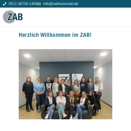
0511 36736-1400
info@zabhannover.de
Herzlich Willkommen im ZAB!