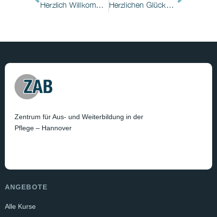
Herzlich Willkommen!
Herzlichen Glückwunsch zum erfolgreichen Abschluss der Weiterbildung zum/zur „Praxisanleiter/-in“!
Zentrum für Aus- und Weiterbildung in der
Pflege – Hannover
ANGEBOTE
Alle Kurse