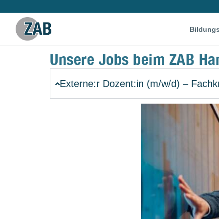
Bildung
Unsere Jobs beim ZAB Ha
Externe:r Dozent:in (m/w/d) – Fachkr