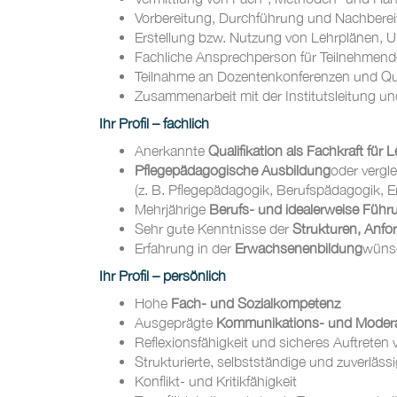
Vorbereitung, Durchführung und Nachbereit
Erstellung bzw. Nutzung von Lehrplänen, Un
Fachliche Ansprechperson für Teilnehmend
Teilnahme an Dozentenkonferenzen und Qua
Zusammenarbeit mit der Institutsleitung 
Ihr Profil – fachlich
Anerkannte
Qualifikation als Fachkraft für
Pflegepädagogische Ausbildung
oder vergl
(z. B. Pflegepädagogik, Berufspädagogik,
Mehrjährige
Berufs- und idealerweise Führ
Sehr gute Kenntnisse der
Strukturen, Anfo
Erfahrung in der
Erwachsenenbildung
wüns
Ihr Profil – persönlich
Hohe
Fach- und Sozialkompetenz
Ausgeprägte
Kommunikations- und Moderat
Reflexionsfähigkeit und sicheres Auftreten
Strukturierte, selbstständige und zuverläss
Konflikt- und Kritikfähigkeit