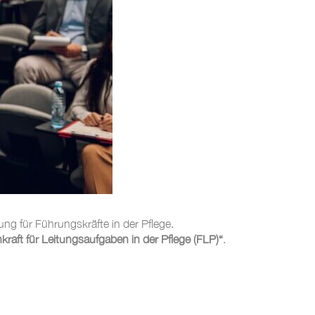
dung für Führungskräfte in der Pflege.
kraft für Leitungsaufgaben in der Pflege (FLP)“
.