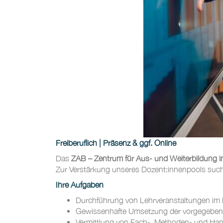
Freiberuflich | Präsenz & ggf. Online
Das
ZAB – Zentrum für Aus- und Weiterbildung in
Zur Verstärkung unseres Dozent:innenpools suc
Ihre Aufgaben
Durchführung von Lehrveranstaltungen im
Gewissenhafte Umsetzung der vorgegebe
Vermittlung von Fach-, Methoden- und Ha