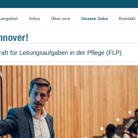
sangebot
Infos
Über uns
Unsere Jobs
Kontakt
nnover!
aft für Leitungsaufgaben in der Pflege (FLP)