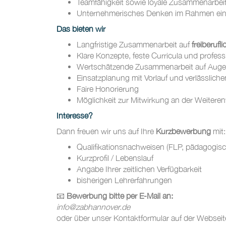
Teamfähigkeit sowie loyale Zusammenarbei
Unternehmerisches Denken im Rahmen einer 
Das bieten wir
Langfristige Zusammenarbeit auf
freiberufl
Klare Konzepte, feste Curricula und profess
Wertschätzende Zusammenarbeit auf Aug
Einsatzplanung mit Vorlauf und verlässlic
Faire Honorierung
Möglichkeit zur Mitwirkung an der Weiter
Interesse?
Dann freuen wir uns auf Ihre
Kurzbewerbung
mit
Qualifikationsnachweisen (FLP, pädagogis
Kurzprofil / Lebenslauf
Angabe Ihrer zeitlichen Verfügbarkeit
bisherigen Lehrerfahrungen
📧
Bewerbung bitte per E-Mail an:
info@zabhannover.de
oder über unser Kontaktformular auf der Webseit