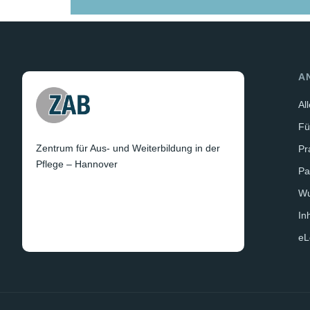
A
Al
Fü
Zentrum für Aus- und Weiterbildung in der
Pr
Pflege – Hannover
Pa
W
In
eL