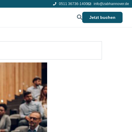
0511 36736-1400
info@zabhannover.de
Jetzt buchen