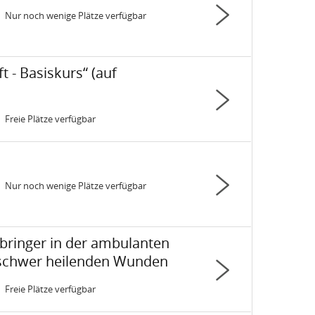
Nur noch wenige Plätze verfügbar
Status:
(auf Fachkraft Palliative Care)
Basiskurs“ (auf
Freie Plätze verfügbar
Status:
Nur noch wenige Plätze verfügbar
Status:
 in der ambulanten Versorgung von Menschen mit chronischen und 
erbringer in der ambulanten
 schwer heilenden Wunden
Freie Plätze verfügbar