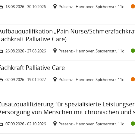
18.08.2026 - 30.10.2026
Präsenz - Hannover, Spichernstr. 11c
Zeitraum: Mittwoch, 26. August 2026 bis Donnerstag, 27. August 2026
Veranstaltungsort:
urs: Aufbauqualifikation „Pain Nurse/Schmerzfachkraft - Basiskurs“ 
Aufbauqualifikation „Pain Nurse/Schmerzfachkraft - 
Fachkraft Palliative Care)
26.08.2026 - 27.08.2026
Präsenz - Hannover, Spichernstr. 11c
Zeitraum: Mittwoch, 2. September 2026 bis Dienstag, 19. Januar 2027
Veranstaltungsort:
urs: Fachkraft Palliative Care
Fachkraft Palliative Care
02.09.2026 - 19.01.2027
Präsenz - Hannover, Spichernstr. 11c
Zeitraum: Montag, 7. September 2026 bis Freitag, 2. Oktober 2026
Veranstaltungsort:
urs: Zusatzqualifizierung für spezialisierte Leistungserbringer
Zusatzqualifizierung für spezialisierte Leistungs
Versorgung von Menschen mit chronischen und
07.09.2026 - 02.10.2026
Präsenz - Hannover, Spichernstr. 11c