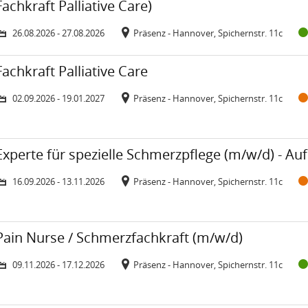
Fachkraft Palliative Care)
26.08.2026 - 27.08.2026
Präsenz - Hannover, Spichernstr. 11c
Zeitraum: Mittwoch, 2. September 2026 bis Dienstag, 19. Januar 2027
Veranstaltungsort:
urs: Fachkraft Palliative Care
Fachkraft Palliative Care
02.09.2026 - 19.01.2027
Präsenz - Hannover, Spichernstr. 11c
Zeitraum: Mittwoch, 16. September 2026 bis Freitag, 13. November 2026
Veranstaltungsort:
urs: Experte für spezielle Schmerzpflege (m/w/d) - Aufbaukurs
Experte für spezielle Schmerzpflege (m/w/d) - Au
16.09.2026 - 13.11.2026
Präsenz - Hannover, Spichernstr. 11c
Zeitraum: Montag, 9. November 2026 bis Donnerstag, 17. Dezember 202
Veranstaltungsort:
urs: Pain Nurse / Schmerzfachkraft (m/w/d)
Pain Nurse / Schmerzfachkraft (m/w/d)
09.11.2026 - 17.12.2026
Präsenz - Hannover, Spichernstr. 11c