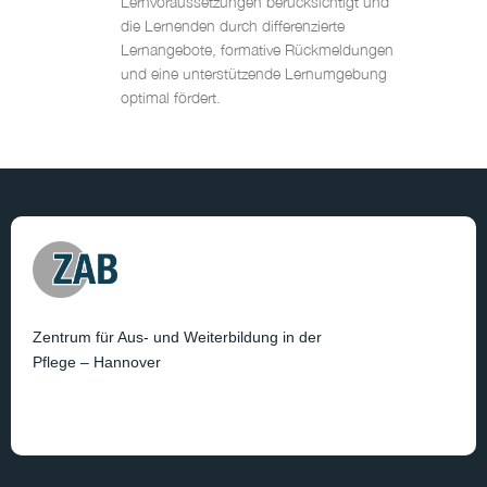
Lernvoraussetzungen berücksichtigt und
die Lernenden durch differenzierte
Lernangebote, formative Rückmeldungen
und eine unterstützende Lernumgebung
optimal fördert.
Zentrum für Aus- und Weiterbildung in der
Pflege – Hannover