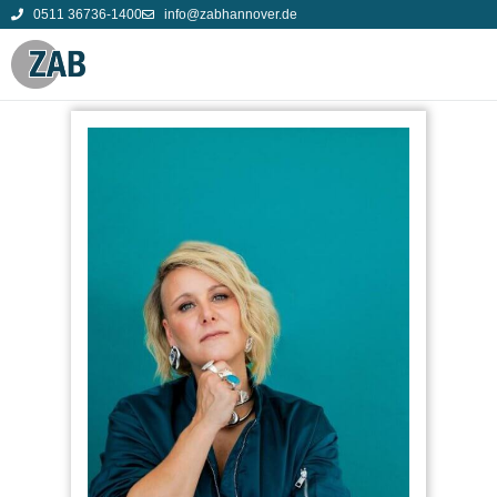
0511 36736-1400
info@zabhannover.de