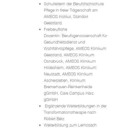
Schulleiterin der Berufsfachschule
Pflege in freier Trägerschaft am
AMEOS Institut, Standort
Geestland.
Freiberufliche
Dozentin: Berufsgenossenschaft für
Gesundheitsdienst und
Wohlfahrtspflege, AMEOS Klinikum
Geestland, AMEOS Klinikum
Osnabrück, AMEOS Klinikum
Hildesheim, AMEOS Klinikum
Neustadt, AMEOS Klinikum
Aschersleben, Klinikum
Bremerhaven-Reinkenheide
gGmbH, Care Campus Harz
gGmbH
Ergänzende Weiterbildungen in der
Transformationstherapie nach
Robert Betz
Weiterbildung zum Lerncoach