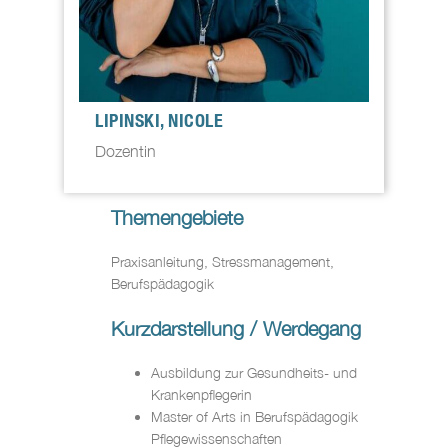
LIPINSKI, NICOLE
Dozentin
Themengebiete
Praxisanleitung, Stressmanagement,
Berufspädagogik
Kurzdarstellung / Werdegang
Ausbildung zur Gesundheits- und
Krankenpflegerin
Master of Arts in Berufspädagogik
Pflegewissenschaften