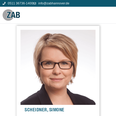
0511 36736-1400
info@zabhannover.de
SCHEIDNER, SIMONE