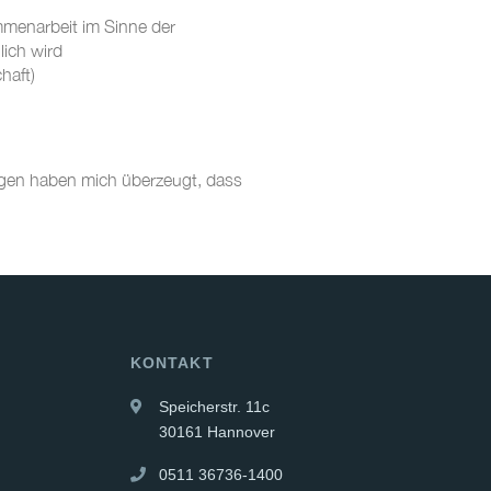
mmenarbeit im Sinne der
lich wird
haft)
ungen haben mich überzeugt, dass
KONTAKT
Speicherstr. 11c
30161 Hannover
0511 36736-1400