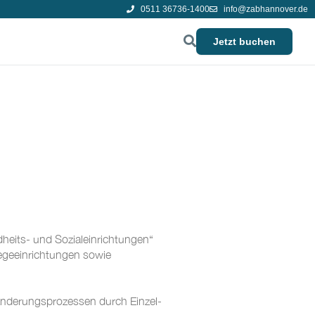
0511 36736-1400
info@zabhannover.de
Jetzt buchen
eits- und Sozialeinrichtungen“
legeeinrichtungen sowie
nderungsprozessen durch Einzel-