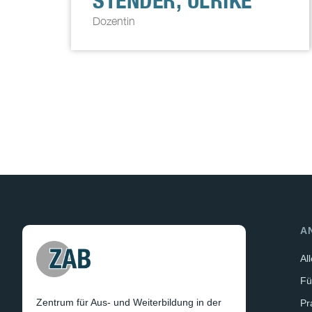
STENDER, ULRIKE
Dozentin
A
Al
Fü
Zentrum für Aus- und Weiterbildung in der
Pr