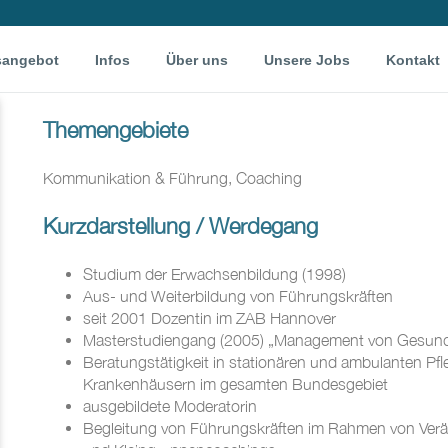
sangebot
Infos
Über uns
Unsere Jobs
Kontakt
Themengebiete
Kommunikation & Führung, Coaching
Kurzdarstellung / Werdegang
Studium der Erwachsenbildung (1998)
Aus- und Weiterbildung von Führungskräften
seit 2001 Dozentin im ZAB Hannover
Masterstudiengang (2005) „Management von Gesundh
Beratungstätigkeit in stationären und ambulanten Pf
Krankenhäusern im gesamten Bundesgebiet
ausgebildete Moderatorin
Begleitung von Führungskräften im Rahmen von Verä