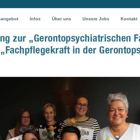
sangebot
Infos
Über uns
Unsere Jobs
Kontakt
ng zur „Gerontopsychiatrischen F
 „Fachpflegekraft in der Gerontop