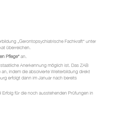
ildung „Gerontopsychiatrische Fachkraft“ unter
at überreichen.
en Pflege“
an.
e staatliche Anerkennung möglich ist. Das ZAB
n, indem die absolvierte Weiterbildung direkt
burg erfolgt dann im Januar nach bereits
 Erfolg für die noch ausstehenden Prüfungen in