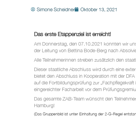
Simone Scheidner
Oktober 13, 2021
Das erste Etappenziel ist erreicht!
Am Donnerstag, den 07.10.2021 konnten wir uns
der Leitung von Bettina Bode-Berg nach Absolvi
Alle Teilnehmerinnen streben zusätzlich den staa
Dieser staatliche Abschluss wird durch eine exte
bietet den Abschluss in Kooperation mit der DFA
auf die Fortbildungsprüfung zur „Fachpflegekraft 
eingereichter Facharbeit vor dem Prüfungsgremi
Das gesamte ZAB-Team wünscht den Teilnehmerinn
Hamburg!
(Das Gruppenbild ist unter Einhaltung der 2-G-Regel entsta