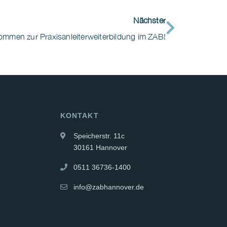
Nächster
kommen zur Praxisanleiterweiterbildung im ZAB!
KONTAKT
Speicherstr. 11c
30161 Hannover
0511 36736-1400
info@zabhannover.de