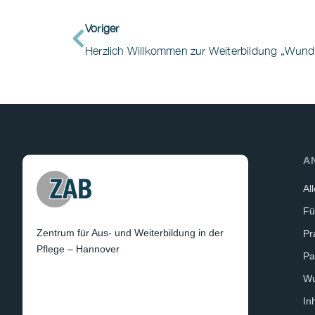
Voriger
Herzlich Willkommen zur Weiterbildung „Wun
A
Al
Fü
Zentrum für Aus- und Weiterbildung in der
Pr
Pflege – Hannover
Pa
W
In