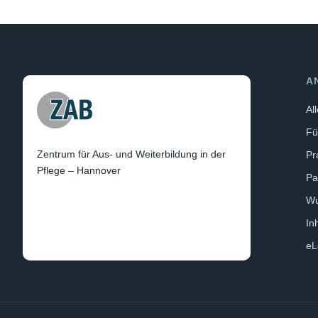
A
Al
Fü
Zentrum für Aus- und Weiterbildung in der
Pr
Pflege – Hannover
Pa
W
In
eL