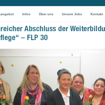
sangebot
Infos
Über uns
Unsere Jobs
Kontakt
greicher Abschluss der Weiterbildu
flege“ – FLP 30