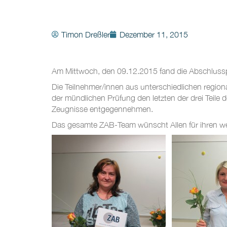
Timon Dreßler
Dezember 11, 2015
Am Mittwoch, den 09.12.2015 fand die Abschlusspr
Die Teilnehmer/innen aus unterschiedlichen regio
der mündlichen Prüfung den letzten der drei Teil
Zeugnisse entgegennehmen.
Das gesamte ZAB-Team wünscht Allen für ihren weit