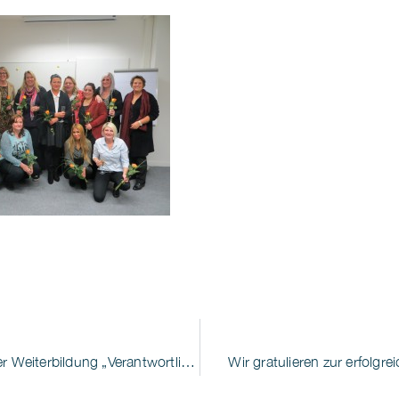
Wir gratulieren zum erfolgreichen Abschluss der Weiterbildung „Verantwortliche Pflegefachkraft“
Wir gratulieren zur erfolg