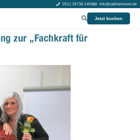
0511 36736-1400
info@zabhannover.de
Jetzt buchen
ng zur „Fachkraft für