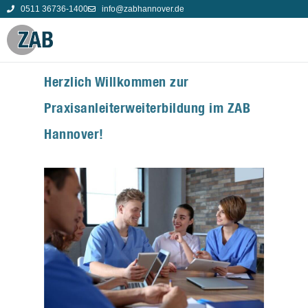
0511 36736-1400
info@zabhannover.de
Herzlich Willkommen zur
Praxisanleiterweiterbildung im ZAB
Hannover!