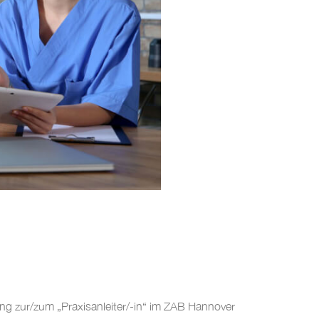
g zur/zum „Praxisanleiter/-in“ im ZAB Hannover