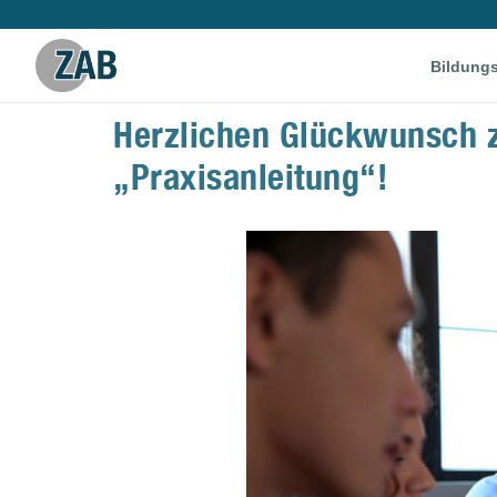
Bildung
Herzlichen Glückwunsch z
„Praxisanleitung“!