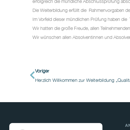
erfolgreich die mündliche Abschlussprüfung absol
Die Weiterbildung erfüllt die Rahmenvorgaben der
Im Vorfeld dieser mündlichen Prüfung haben die T
Wir hatten die große Freude, allen Teilnehmenden
Wir wünschen allen Absolventinnen und Absolvente
Voriger
A