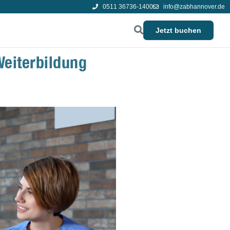
0511 36736-1400
info@zabhannover.de
Jetzt buchen
eiterbildung