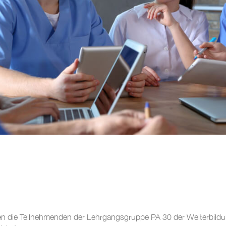
 die Teilnehmenden der Lehrgangsgruppe PA 30 der Weiterbildun