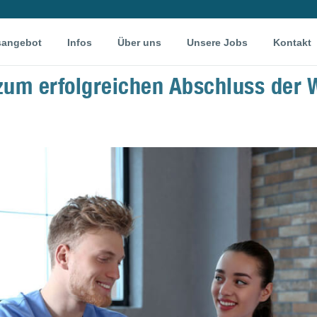
sangebot
Infos
Über uns
Unsere Jobs
Kontakt
um erfolgreichen Abschluss der W