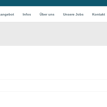
sangebot
Infos
Über uns
Unsere Jobs
Kontakt