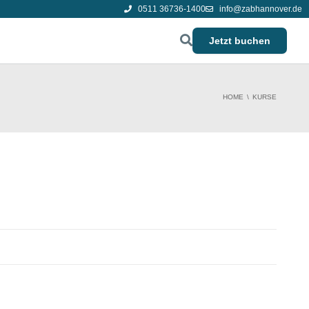
0511 36736-1400
info@zabhannover.de
Jetzt buchen
HOME
KURSE