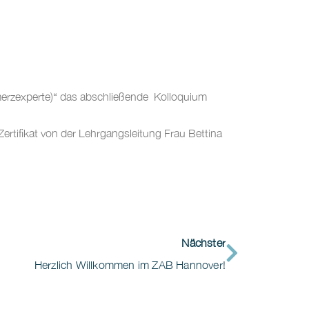
merzexperte)“ das abschließende Kolloquium
ertifikat von der Lehrgangsleitung Frau Bettina
Nächster
Herzlich Willkommen im ZAB Hannover!