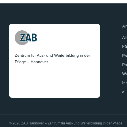
A
Al
Fü
Zentrum für Aus- und Weiterbildung in der
Pr
Pflege – Hannover
Pa
W
In
eL
© 2026 ZAB Hannover – Zentrum für Aus- und Weiterbildung in der Pflege