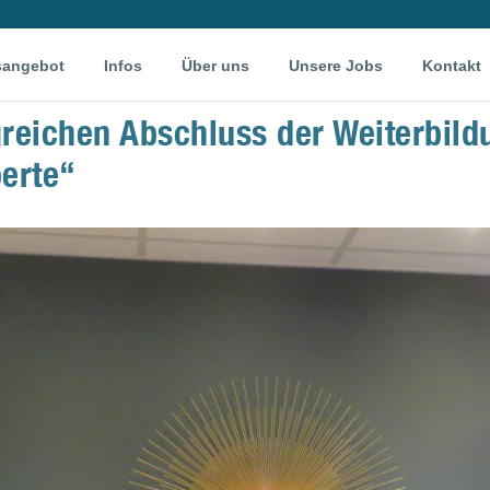
sangebot
Infos
Über uns
Unsere Jobs
Kontakt
greichen Abschluss der Weiterbild
erte“