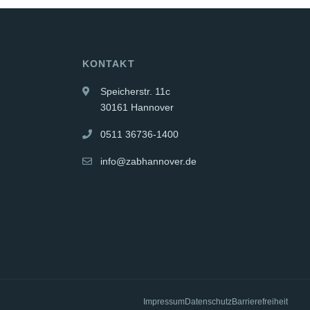
KONTAKT
Speicherstr. 11c
30161 Hannover
0511 36736-1400
info@zabhannover.de
Impressum
Datenschutz
Barrierefreiheit