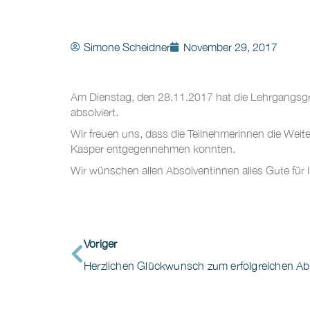
Simone Scheidner
November 29, 2017
Am Dienstag, den 28.11.2017 hat die Lehrgangsgr
absolviert.
Wir freuen uns, dass die Teilnehmerinnen die Weit
Kasper entgegennehmen konnten.
Wir wünschen allen Absolventinnen alles Gute für I
Voriger
Herzlichen Glückwunsch zum erfolgreichen Ab