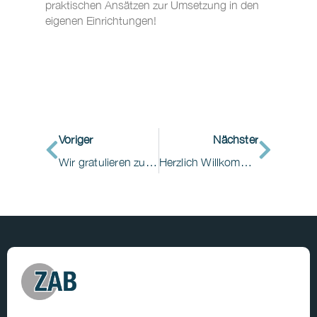
praktischen Ansätzen zur Umsetzung in den
eigenen Einrichtungen!
Voriger
Nächster
Wir gratulieren zum erfolgreichen Abschluss der Weiterbildung „Pain Nurse/ Pflegerischer Schmerzexperte“
Herzlich Willkommen im ZAB Hannover!