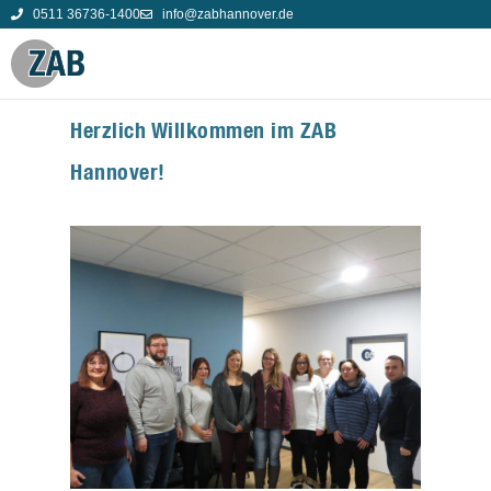
0511 36736-1400
info@zabhannover.de
Herzlich Willkommen im ZAB
Hannover!