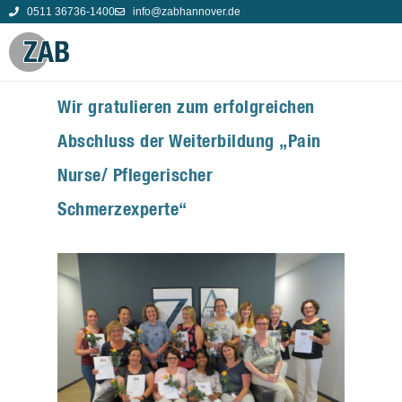
0511 36736-1400
info@zabhannover.de
Wir gratulieren zum erfolgreichen
Abschluss der Weiterbildung „Pain
Nurse/ Pflegerischer
Schmerzexperte“