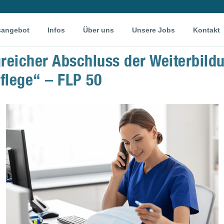
sangebot
Infos
Über uns
Unsere Jobs
Kontakt
greicher Abschluss der Weiterbildu
flege“ – FLP 50