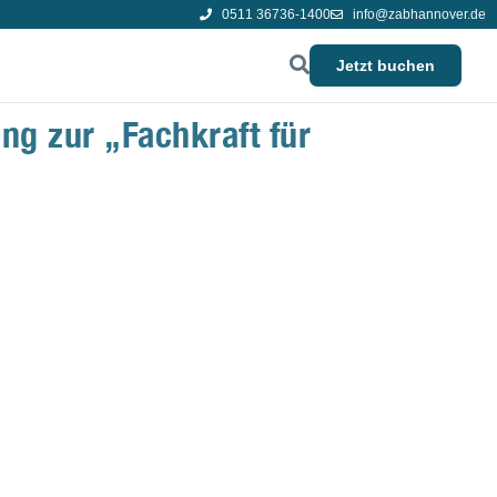
0511 36736-1400
info@zabhannover.de
Jetzt buchen
ng zur „Fachkraft für