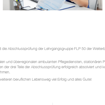
 die Abschlussprüfung der Lehrgangsgruppe FLP 50 der Weiterbil
len und überregionalen ambulanten Pflegediensten, stationären 
n der drei Teile der Abschlussprüfung erfolgreich absolviert und
nehmen.
iteren beruflichen Lebensweg viel Erfolg und alles Gute!