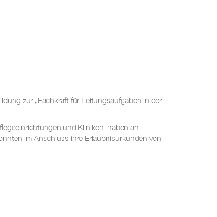
dung zur „Fachkraft für Leitungsaufgaben in der
Pflegeeinrichtungen und Kliniken haben an
 konnten im Anschluss ihre Erlaubnisurkunden von