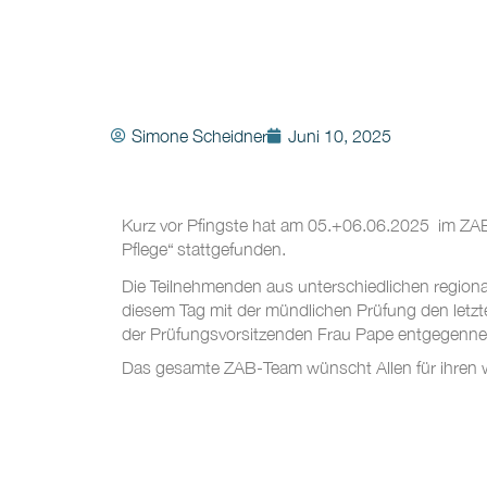
Simone Scheidner
Juni 10, 2025
Kurz vor Pfingste hat am 05.+06.06.2025 im ZAB
Pflege“
stattgefunden.
Die Teilnehmenden aus unterschiedlichen regiona
diesem Tag mit der mündlichen Prüfung den letzte
der Prüfungsvorsitzenden Frau Pape entgegen
Das gesamte ZAB-Team wünscht Allen für ihren we