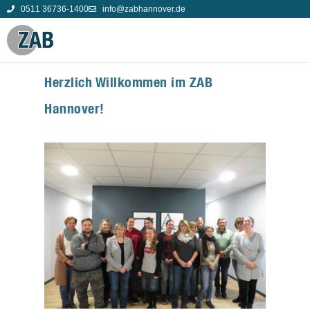
0511 36736-1400
info@zabhannover.de
Herzlich Willkommen im ZAB
Hannover!