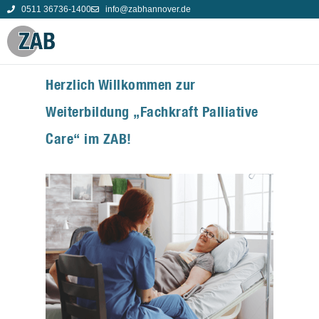
0511 36736-1400
info@zabhannover.de
Herzlich Willkommen zur
Weiterbildung „Fachkraft Palliative
Care“ im ZAB!