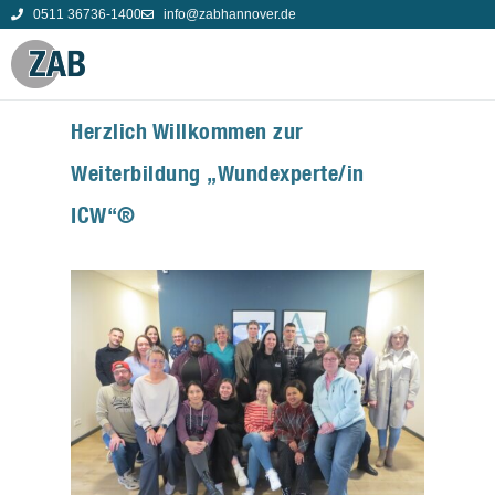
0511 36736-1400
info@zabhannover.de
Herzlich Willkommen zur
Weiterbildung „Wundexperte/in
ICW“®