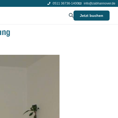
0511 36736-1400
info@zabhannover.de
Jetzt buchen
ung