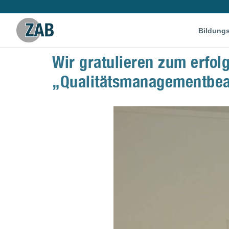
Bildung
Wir gratulieren zum erfol
„Qualitätsmanagementbea