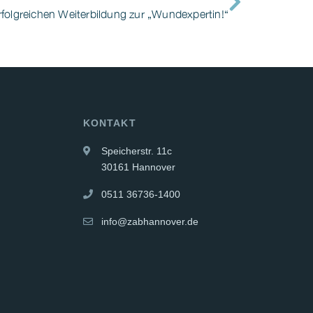
erfolgreichen Weiterbildung zur „Wundexpertin!“
KONTAKT
Speicherstr. 11c
30161 Hannover
0511 36736-1400
info@zabhannover.de