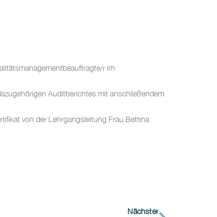
alitätsmanagementbeauftragte/r im
dazugehörigen Auditberichtes mit anschließendem
ifikat von der Lehrgangsleitung Frau Bettina
Nächster