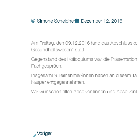
Simone Scheidner
Dezember 12, 2016
Am Freitag, den 09.12.2016 fand das Abschlussk
Gesundheitswesen“ statt.
Gegenstand des Kolloquiums war die Präsentation
Fachgespräch.
Insgesamt 9 Teilnehmer/innen haben an diesem Tag 
Kasper entgegennehmen.
Wir wünschen allen Absolventinnen und Absolventen
Voriger